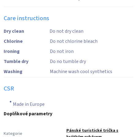
Care instructions
Dry clean
Do not dry clean
Chlorine
Do not chlorine bleach
Ironing
Do not iron
Tumble dry
Do no tumble dry
Washing
Machine wash cool synthetics
CSR
Made in Europe
Doplňkové parametry
Pánské turistické trička s
Kategorie