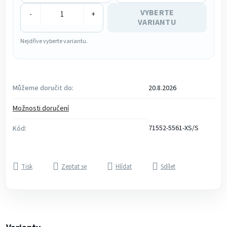
VYBERTE
-
+
VARIANTU
Nejdříve vyberte variantu.
Můžeme doručit do:
20.8.2026
Možnosti doručení
71552-5561-XS/S
Kód:
Tisk
Zeptat se
Hlídat
Sdílet