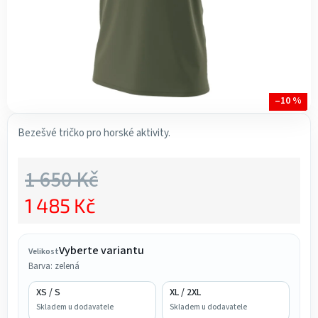
–10 %
Bezešvé tričko pro horské aktivity.
1 650 Kč
1 485 Kč
Měrná cena:
Vyberte variantu
Velikost
Barva: zelená
XS / S
XL / 2XL
Skladem u dodavatele
Skladem u dodavatele