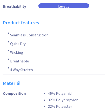
Breathability
Level 5
Product features
Seamless Construction
Quick Dry
Wicking
Breathable
4 Way Stretch
Materiál
Composition
46% Polyamid
32% Polypropylen
22% Polyester