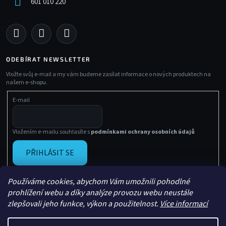
601 010 220
ODEBÍRAT NEWSLETTER
Vložte svůj e-mail a my vám budeme zasílat informace o nových produktech na
našem e-shopu.
E-mail
Vložením e-mailu souhlasíte s
podmínkami ochrany osobních údajů
PŘIHLÁSIT SE
Používáme cookies, abychom Vám umožnili pohodlné
prohlížení webu a díky analýze provozu webu neustále
zlepšovali jeho funkce, výkon a použitelnost.
Více informací