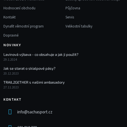
Hodnocení obchodu
Půjčovna
Kontakt
Servis
Dynafit věrnostní program
Velikostní tabulky
Dopravné
NOVINKY
Lavinová výbava - co obsahuje a jak ji použít?
29.1.2024
Jak se starat o skialpové pásy?
20.12.2023
TRAIL2GETHER s našimi ambasadory
27.11.2023
KONTAKT
info
@
sachasport.cz