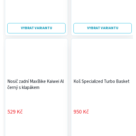
VYBRAT VARIANTU
VYBRAT VARIANTU
Nosič zadní MaxBike Kaiwei Al
Koš Specialized Turbo Basket
černý s klapákem
529 Kč
950 Kč