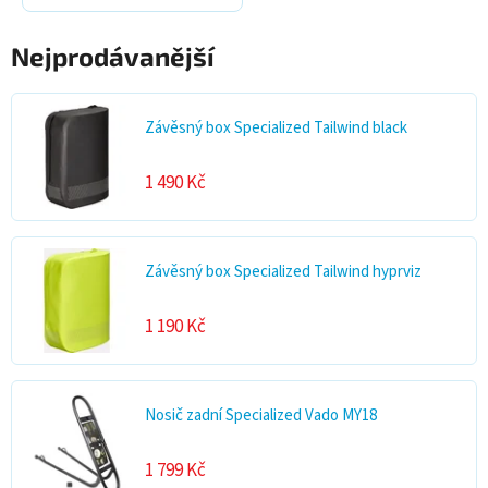
Nejprodávanější
Závěsný box Specialized Tailwind black
1 490 Kč
Závěsný box Specialized Tailwind hyprviz
1 190 Kč
Nosič zadní Specialized Vado MY18
1 799 Kč