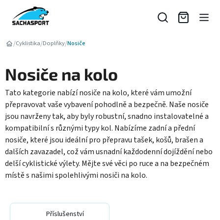
Přejít
na
obsah
/
/
/
Cyklistika
Doplňky
Nosiče
Nosiče na kolo
Tato kategorie nabízí nosiče na kolo, které vám umožní
přepravovat vaše vybavení pohodlně a bezpečně. Naše nosiče
jsou navrženy tak, aby byly robustní, snadno instalovatelné a
kompatibilní s různými typy kol. Nabízíme zadní a přední
nosiče, které jsou ideální pro přepravu tašek, košů, brašen a
dalších zavazadel, což vám usnadní každodenní dojíždění nebo
delší cyklistické výlety. Mějte své věci po ruce a na bezpečném
místě s našimi spolehlivými nosiči na kolo.
Příslušenství