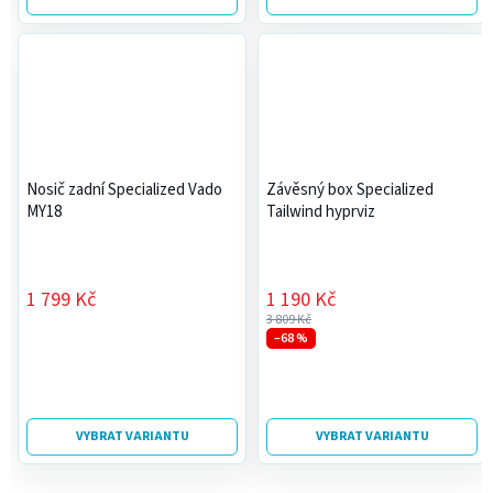
Nosič zadní Specialized Vado
Závěsný box Specialized
MY18
Tailwind hyprviz
1 799 Kč
1 190 Kč
3 809 Kč
–68 %
VYBRAT VARIANTU
VYBRAT VARIANTU