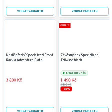
VYBRAT VARIANTU
VYBRAT VARIANTU
OUTLET
Nosič přední Specialized Front
Závěsný box Specialized
Rack a Adventure Plate
Tailwind black
Skladem u nás
3 800 Kč
1 490 Kč
3 600 Kč
–58 %
VYBRAT VARIANTU
VYBRAT VARIANTU