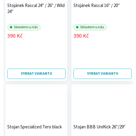
Stojánek Rascal 24" / 26" / Wild
Stojánek Rascal 16" / 20"
24"
Skladem u nás
Skladem u nás
390 Kč
390 Kč
VYBRAT VARIANTU
VYBRAT VARIANTU
Stojan Specialized Tero black
Stojan BBB UniKick 26"/29"