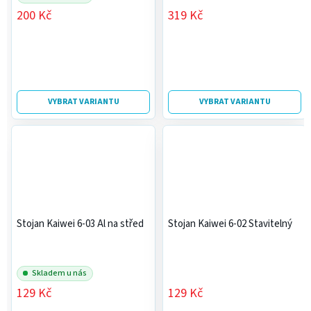
200 Kč
319 Kč
VYBRAT VARIANTU
VYBRAT VARIANTU
Stojan Kaiwei 6-03 Al na střed
Stojan Kaiwei 6-02 Stavitelný
Skladem u nás
129 Kč
129 Kč