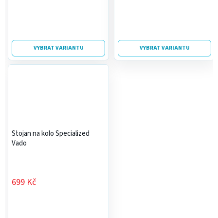
VYBRAT VARIANTU
VYBRAT VARIANTU
Stojan na kolo Specialized
Vado
699 Kč