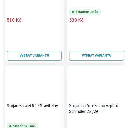
Skladem u nás
510 Kč
539 Kč
VYBRAT VARIANTU
VYBRAT VARIANTU
Stojan Kaiwei 6-17 Stavitelný
Stojan na řetězovou vzpěru
Schindler 26"/29"
Skladem u nás