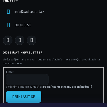
KONTAKT
info
@
sachasport.cz
601 010 220
ODEBÍRAT NEWSLETTER
Vložte svůj e-mail a my vám budeme zasílat informace o nových produktech na
našem e-shopu.
E-mail
Vložením e-mailu souhlasíte s
podmínkami ochrany osobních údajů
PŘIHLÁSIT SE