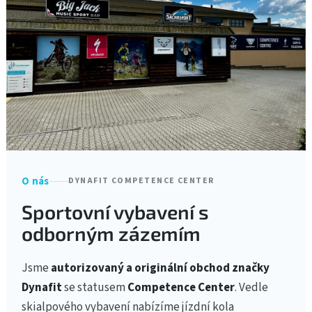
O nás
DYNAFIT COMPETENCE CENTER
Sportovní vybavení s
odborným zázemím
Jsme
autorizovaný a originální obchod značky
Dynafit
se statusem
Competence Center
. Vedle
skialpového vybavení nabízíme jízdní kola