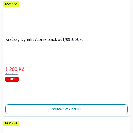
NOVINKA
Kraťasy Dynafit Alpine black out/0910 2026
1 200 Kč
1 500 Kč
–20 %
VYBRAT VARIANTU
NOVINKA