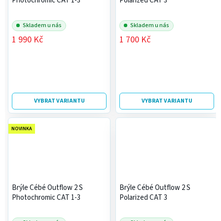
Photochromic CAT 1-3
Polarized CAT 3
Skladem u nás
Skladem u nás
1 990 Kč
1 700 Kč
VYBRAT VARIANTU
VYBRAT VARIANTU
NOVINKA
Brýle Cébé Outflow 2 S
Brýle Cébé Outflow 2 S
Photochromic CAT 1-3
Polarized CAT 3