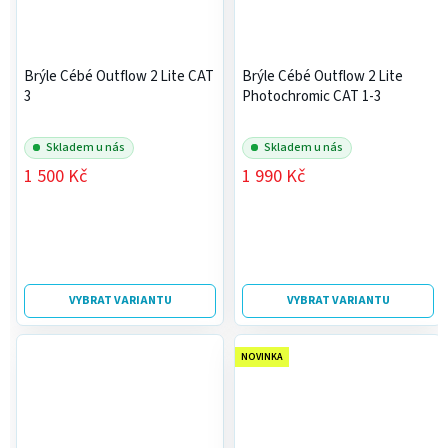
Brýle Cébé Outflow 2 Lite CAT
Brýle Cébé Outflow 2 Lite
3
Photochromic CAT 1-3
Skladem u nás
Skladem u nás
1 500 Kč
1 990 Kč
VYBRAT VARIANTU
VYBRAT VARIANTU
NOVINKA