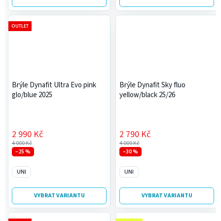
OUTLET
Brýle Dynafit Ultra Evo pink
Brýle Dynafit Sky fluo
glo/blue 2025
yellow/black 25/26
2 990 Kč
2 790 Kč
4 000 Kč
4 000 Kč
–25 %
–30 %
UNI
UNI
VYBRAT VARIANTU
VYBRAT VARIANTU