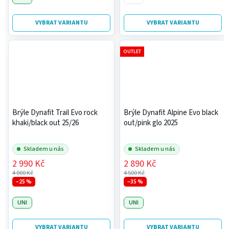
VYBRAT VARIANTU
VYBRAT VARIANTU
OUTLET
Brýle Dynafit Trail Evo rock
Brýle Dynafit Alpine Evo black
khaki/black out 25/26
out/pink glo 2025
Skladem u nás
Skladem u nás
2 990 Kč
2 890 Kč
4 000 Kč
4 500 Kč
–25 %
–35 %
UNI
UNI
VYBRAT VARIANTU
VYBRAT VARIANTU