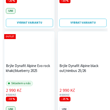
–20 %
–30 %
UNI
VYBRAT VARIANTU
VYBRAT VARIANTU
OUTLET
Brýle Dynafit Alpine Evo rock
Brýle Dynafit Alpine black
khaki/blueberry 2025
out/nimbus 25/26
Skladem u nás
2 990 Kč
2 990 Kč
4 500 Kč
4 000 Kč
–33 %
–25 %
UNI
UNI