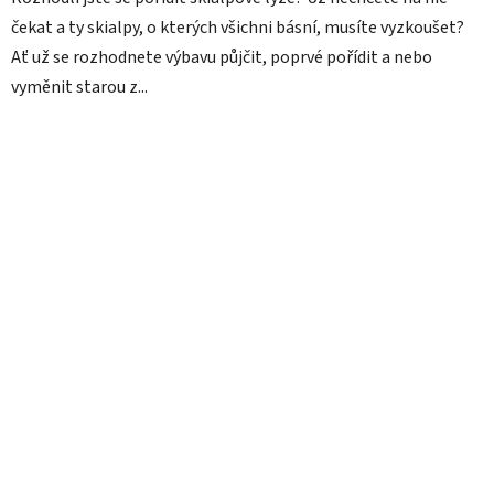
čekat a ty skialpy, o kterých všichni básní, musíte vyzkoušet?
Ať už se rozhodnete výbavu půjčit, poprvé pořídit a nebo
vyměnit starou z...