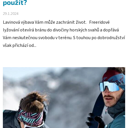
použít?
29.1.2024
Lavinová výbava Vám může zachránit život. Freeridové
lyžování otevírá bránu do divočiny horských svahů a dopřává
Vám neskutečnou svobodu v terénu. S touhou po dobrodružství
však přichází od...