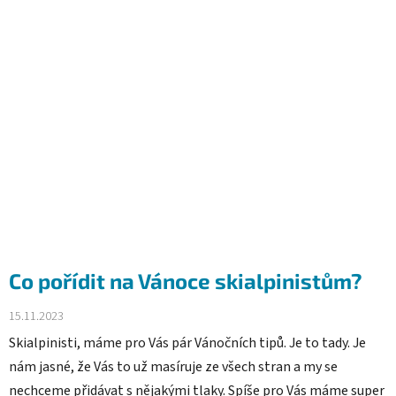
Co pořídit na Vánoce skialpinistům?
15.11.2023
Skialpinisti, máme pro Vás pár Vánočních tipů. Je to tady. Je
nám jasné, že Vás to už masíruje ze všech stran a my se
nechceme přidávat s nějakými tlaky. Spíše pro Vás máme super