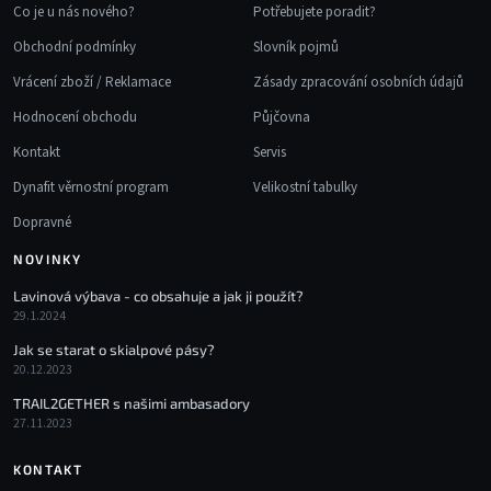
Co je u nás nového?
Potřebujete poradit?
Obchodní podmínky
Slovník pojmů
Vrácení zboží / Reklamace
Zásady zpracování osobních údajů
Hodnocení obchodu
Půjčovna
Kontakt
Servis
Dynafit věrnostní program
Velikostní tabulky
Dopravné
NOVINKY
Lavinová výbava - co obsahuje a jak ji použít?
29.1.2024
Jak se starat o skialpové pásy?
20.12.2023
TRAIL2GETHER s našimi ambasadory
27.11.2023
KONTAKT