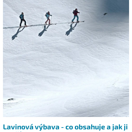
ů
Lavinová výbava - co obsahuje a jak ji