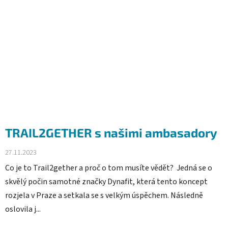
TRAIL2GETHER s našimi ambasadory
27.11.2023
Co je to Trail2gether a proč o tom musíte vědět? Jedná se o
skvělý počin samotné značky Dynafit, která tento koncept
rozjela v Praze a setkala se s velkým úspěchem. Následně
oslovila j...