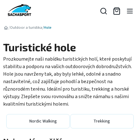
Přejít
na
obsah
/
/
Outdoor a turistika
Hole
Turistické hole
Prozkoumejte naši nabídku turistických holí, které poskytují
stabilitu a podporu na vašich outdoorových dobrodružstvích.
Hole jsou navrženy tak, aby byly lehké, odolné a snadno
nastavitelné, což zajišťuje pohodlí a bezpečnost na
různorodém terénu. Ideální pro turistiku, trekking a horské
výstupy. Zlepšete svou rovnováhu a snižte námahu s našimi
kvalitními turistickými holemi.
Nordic Walking
Trekking