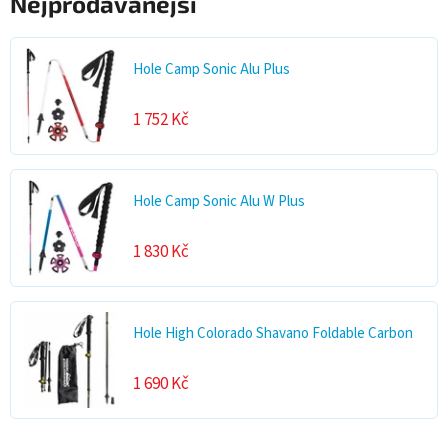
Nejprodávanější
Hole Camp Sonic Alu Plus
1 752 Kč
Hole Camp Sonic Alu W Plus
1 830 Kč
Hole High Colorado Shavano Foldable Carbon
1 690 Kč