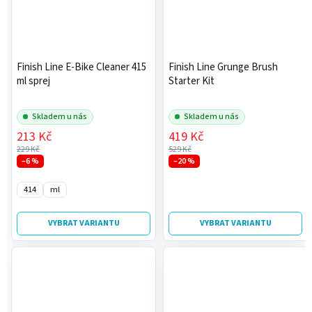
Finish Line E-Bike Cleaner 415
Finish Line Grunge Brush
ml sprej
Starter Kit
Skladem u nás
Skladem u nás
213 Kč
419 Kč
229 Kč
529 Kč
–6 %
–20 %
414
ml
VYBRAT VARIANTU
VYBRAT VARIANTU