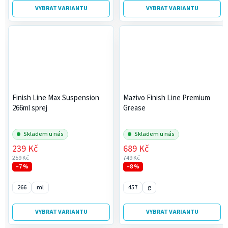
VYBRAT VARIANTU
VYBRAT VARIANTU
Finish Line Max Suspension
Mazivo Finish Line Premium
266ml sprej
Grease
Skladem u nás
Skladem u nás
239 Kč
689 Kč
259 Kč
749 Kč
–7 %
–8 %
266
ml
457
g
VYBRAT VARIANTU
VYBRAT VARIANTU