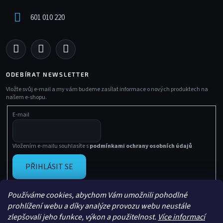
601 010 220
ODEBÍRAT NEWSLETTER
Vložte svůj e-mail a my vám budeme zasílat informace o nových produktech na
našem e-shopu.
E-mail
Vložením e-mailu souhlasíte s
podmínkami ochrany osobních údajů
PŘIHLÁSIT SE
Používáme cookies, abychom Vám umožnili pohodlné
prohlížení webu a díky analýze provozu webu neustále
zlepšovali jeho funkce, výkon a použitelnost.
Více informací