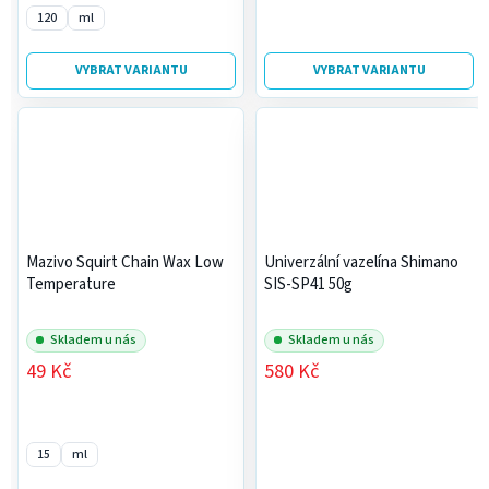
120
ml
VYBRAT VARIANTU
VYBRAT VARIANTU
Mazivo Squirt Chain Wax Low
Univerzální vazelína Shimano
Temperature
SIS-SP41 50g
Skladem u nás
Skladem u nás
49 Kč
580 Kč
15
ml