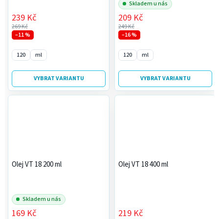
Skladem u nás
239 Kč
209 Kč
269 Kč
249 Kč
–11 %
–16 %
120
ml
120
ml
VYBRAT VARIANTU
VYBRAT VARIANTU
Olej VT 18 200 ml
Olej VT 18 400 ml
Skladem u nás
169 Kč
219 Kč