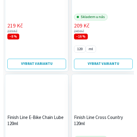
Skladem u nás
219 Kč
209 Kč
239 Kč
249 Kč
–8 %
–16 %
120
ml
VYBRAT VARIANTU
VYBRAT VARIANTU
Finish Line E-Bike Chain Lube
Finish Line Cross Country
120ml
120ml