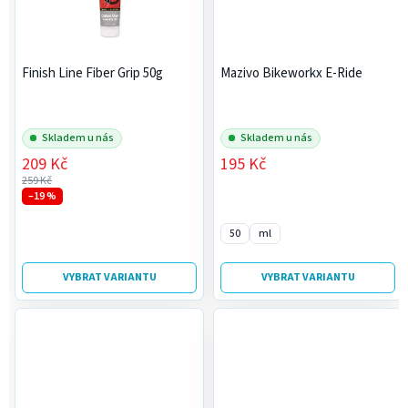
Finish Line Fiber Grip 50g
Mazivo Bikeworkx E-Ride
Skladem u nás
Skladem u nás
209 Kč
195 Kč
259 Kč
–19 %
50
ml
VYBRAT VARIANTU
VYBRAT VARIANTU