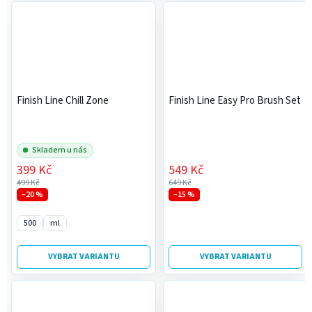
Finish Line Chill Zone
Finish Line Easy Pro Brush Set
Skladem u nás
399 Kč
549 Kč
499 Kč
649 Kč
–20 %
–15 %
500
ml
VYBRAT VARIANTU
VYBRAT VARIANTU