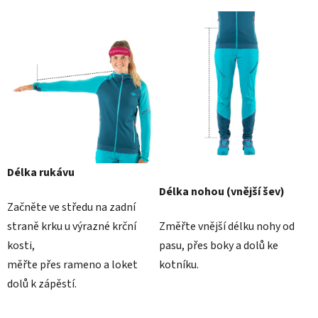
Délka rukávu
Délka nohou (vnější šev)
Začněte ve středu na zadní
straně krku u výrazné krční
Změřte vnější délku nohy od
kosti,
pasu, přes boky a dolů ke
měřte přes rameno a loket
kotníku.
dolů k zápěstí.