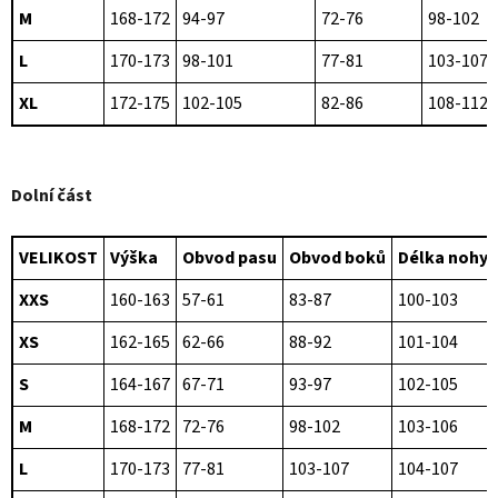
M
168-172
94-97
72-76
98-102
L
170-173
98-101
77-81
103-107
XL
172-175
102-105
82-86
108-112
Dolní část
VELIKOST
Výška
Obvod pasu
Obvod boků
Délka nohy
XXS
160-163
57-61
83-87
100-103
XS
162-165
62-66
88-92
101-104
S
164-167
67-71
93-97
102-105
M
168-172
72-76
98-102
103-106
L
170-173
77-81
103-107
104-107