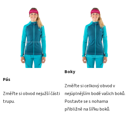
Boky
Pás
Změřte si celkový obvod v
Změřte si obvod nejužší části
nejúplnějším bodě vašich boků.
trupu.
Postavte se s nohama
přibližně na šířku boků.