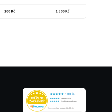
200 Kč
1 500 Kč