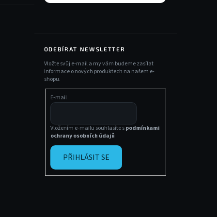
ODEBÍRAT NEWSLETTER
Vložte svůj e-mail a my vám budeme zasílat
informace o nových produktech na našem e-
shopu.
E-mail
Vložením e-mailu souhlasíte s
podmínkami
ochrany osobních údajů
PŘIHLÁSIT SE