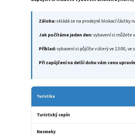
Záloha:
skládá se na prodejně blokací částky n
Jak počítáme jeden den:
vybavení si můžete vy
Příklad:
vybavení si půjčíte v úterý ve 13:00, ve 
Při zapůjčení na delší dobu vám cenu upraví
Turistika
Turistický cepín
Nesmeky