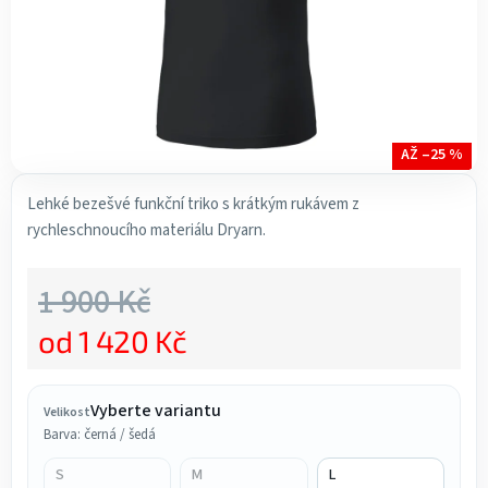
AŽ –25 %
Lehké bezešvé funkční triko s krátkým rukávem z
rychleschnoucího materiálu Dryarn.
1 900 Kč
od
1 420 Kč
Měrná cena:
Vyberte variantu
Velikost
Barva: černá / šedá
S
M
L