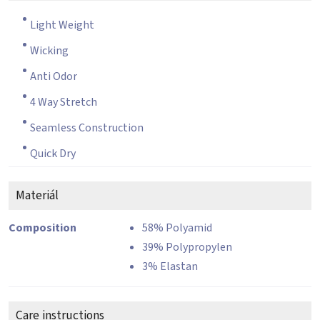
Light Weight
Wicking
Anti Odor
4 Way Stretch
Seamless Construction
Quick Dry
Materiál
Composition
58% Polyamid
39% Polypropylen
3% Elastan
Care instructions