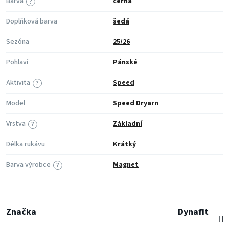
Barva
černá
?
Doplňková barva
šedá
Sezóna
25/26
Pohlaví
Pánské
Aktivita
Speed
?
Model
Speed Dryarn
Vrstva
Základní
?
Délka rukávu
Krátký
Barva výrobce
Magnet
?
Značka
Dynafit