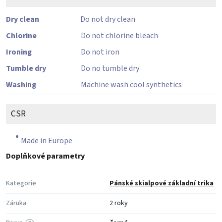
Dry clean
Do not dry clean
Chlorine
Do not chlorine bleach
Ironing
Do not iron
Tumble dry
Do no tumble dry
Washing
Machine wash cool synthetics
CSR
Made in Europe
Doplňkové parametry
Kategorie
Pánské skialpové základní trika
Záruka
2 roky