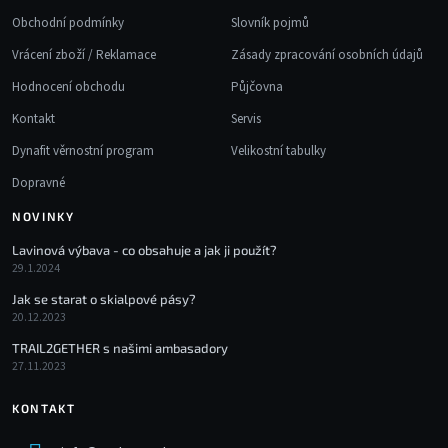
Obchodní podmínky
Slovník pojmů
Vrácení zboží / Reklamace
Zásady zpracování osobních údajů
Hodnocení obchodu
Půjčovna
Kontakt
Servis
Dynafit věrnostní program
Velikostní tabulky
Dopravné
NOVINKY
Lavinová výbava - co obsahuje a jak ji použít?
29.1.2024
Jak se starat o skialpové pásy?
20.12.2023
TRAIL2GETHER s našimi ambasadory
27.11.2023
KONTAKT