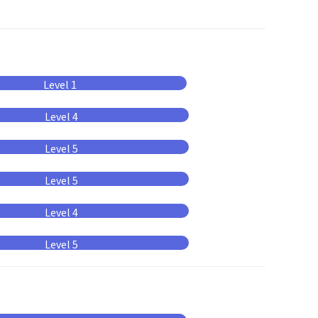
Level 1
Level 4
Level 5
Level 5
Level 4
Level 5