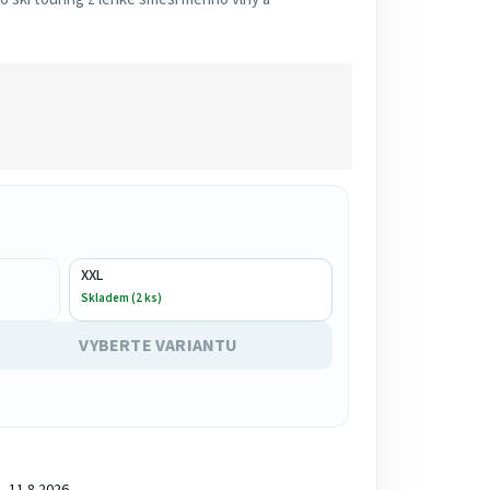
XXL
Skladem (2 ks)
VYBERTE VARIANTU