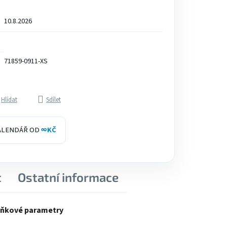
10.8.2026
71859-0911-XS
Hlídat
Sdílet
KALENDÁŘ OD
∞
KČ
t
Ostatní informace
ňkové parametry