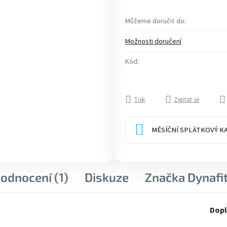
Můžeme doručit do:
Možnosti doručení
Kód:
Tisk
Zeptat se
MĚSÍČNÍ SPLÁTKOVÝ 
odnocení (1)
Diskuze
Značka
Dynafi
Dopl