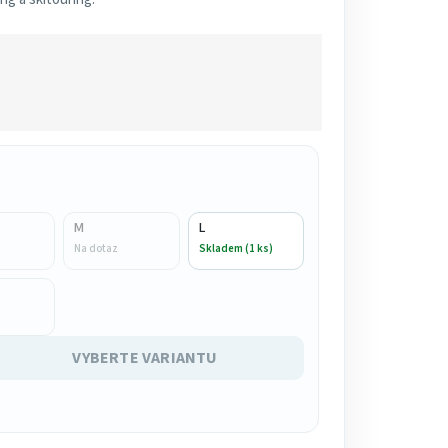
M
L
Na dotaz
Skladem (1 ks)
VYBERTE VARIANTU