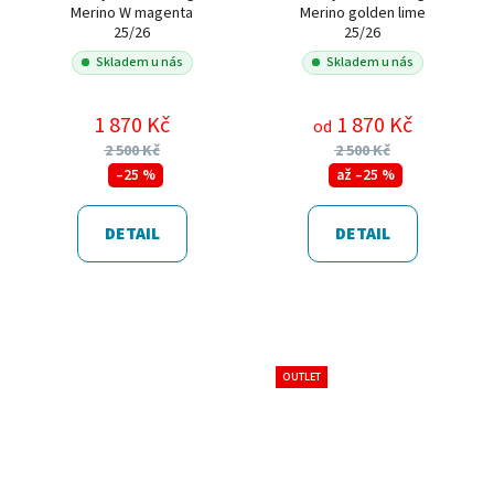
Merino W magenta
Merino golden lime
25/26
25/26
Skladem u nás
Skladem u nás
1 870 Kč
1 870 Kč
od
2 500 Kč
2 500 Kč
–25 %
až –25 %
DETAIL
DETAIL
OUTLET