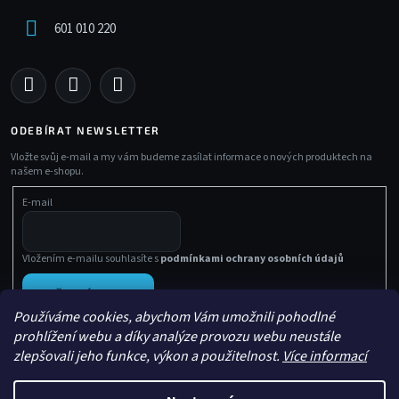
601 010 220
ODEBÍRAT NEWSLETTER
Vložte svůj e-mail a my vám budeme zasílat informace o nových produktech na
našem e-shopu.
E-mail
Vložením e-mailu souhlasíte s
podmínkami ochrany osobních údajů
PŘIHLÁSIT SE
Používáme cookies, abychom Vám umožnili pohodlné
prohlížení webu a díky analýze provozu webu neustále
zlepšovali jeho funkce, výkon a použitelnost.
Více informací