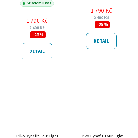
Skladem u nás
1 790 Kč
2 400 Kč
1 790 Kč
–25 %
2 400 Kč
–25 %
DETAIL
DETAIL
Triko Dynafit Tour Light
Triko Dynafit Tour Light