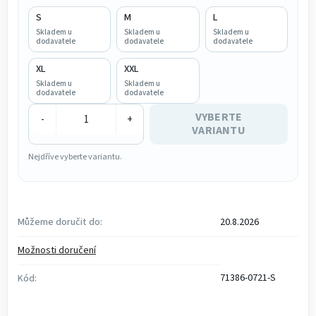
S
M
L
Skladem u
Skladem u
Skladem u
dodavatele
dodavatele
dodavatele
XL
XXL
Skladem u
Skladem u
dodavatele
dodavatele
VYBERTE
-
+
VARIANTU
Nejdříve vyberte variantu.
Můžeme doručit do:
20.8.2026
Možnosti doručení
71386-0721-S
Kód: