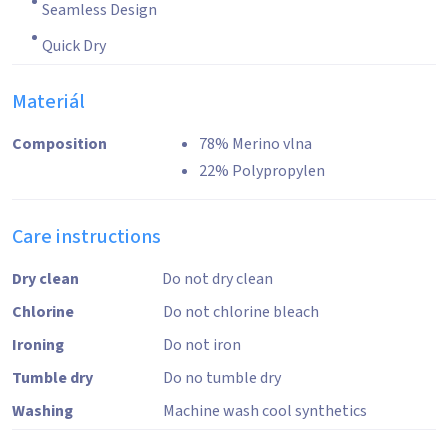
Seamless Design
Quick Dry
Materiál
Composition
78% Merino vlna
22% Polypropylen
Care instructions
Dry clean
Do not dry clean
Chlorine
Do not chlorine bleach
Ironing
Do not iron
Tumble dry
Do no tumble dry
Washing
Machine wash cool synthetics