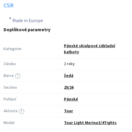
CSR
Made in Europe
Doplňkové parametry
Pánské skialpové základní
Kategorie
kalhoty
Záruka
2 roky
Barva
šedá
?
Sezóna
25/26
Pohlaví
Pánské
Aktivita
Tour
?
Model
Tour Light Merino3/4Tights