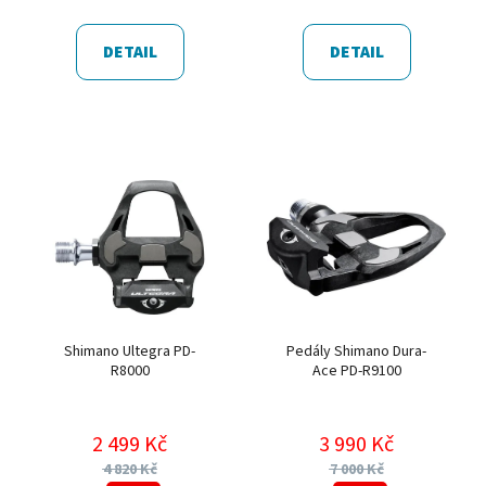
DETAIL
DETAIL
Shimano Ultegra PD-
Pedály Shimano Dura-
R8000
Ace PD-R9100
2 499 Kč
3 990 Kč
4 820 Kč
7 000 Kč