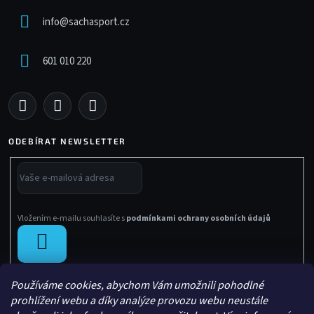
info
@
sachasport.cz
601 010 220
ODEBÍRAT NEWSLETTER
Vložením e-mailu souhlasíte s
podmínkami ochrany osobních údajů
PŘIHLÁSIT
SE
Používáme cookies, abychom Vám umožnili pohodlné
prohlížení webu a díky analýze provozu webu neustále