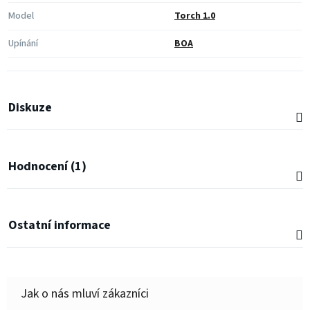
Model
Torch 1.0
Upínání
BOA
Diskuze
Hodnocení (1)
Ostatní informace