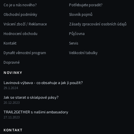
Co je u nás nového?
Potřebujete poradit?
Obchodní podmínky
Slovník pojmů
Vrácení zboží / Reklamace
Zásady zpracování osobních údajů
Hodnocení obchodu
Půjčovna
Kontakt
Servis
Dynafit věrnostní program
Velikostní tabulky
Dopravné
NOVINKY
Lavinová výbava - co obsahuje a jak ji použít?
29.1.2024
Jak se starat o skialpové pásy?
20.12.2023
TRAIL2GETHER s našimi ambasadory
27.11.2023
KONTAKT