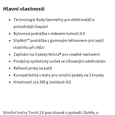
Hlavní vlastnosti
Technologie Body Geometry pro efektivnější a
pohodlnější šlapání
Nylonová podrážka s indexem tuhosti 6.0
SlipNot™ podrážka s gumovým běhounem pro lepší
stabilitu při chůzi
Zapínání na 3 pásky Velcro® pro snadné nastavení
Prodyšný syntetický svršek se síťovaným odvětráním
Reflexní prvky na patě
Kompatibilita s kufry pro silniční pedály na 3 šrouby
Hmotnost cca 290 g (velikost 42)
Silniční tretry Torch 2.0 jsou hlavně o pohodlí. Dobře, o