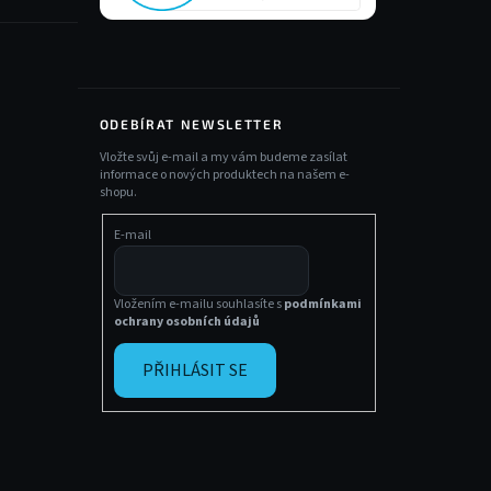
ODEBÍRAT NEWSLETTER
Vložte svůj e-mail a my vám budeme zasílat
informace o nových produktech na našem e-
shopu.
E-mail
Vložením e-mailu souhlasíte s
podmínkami
ochrany osobních údajů
PŘIHLÁSIT SE