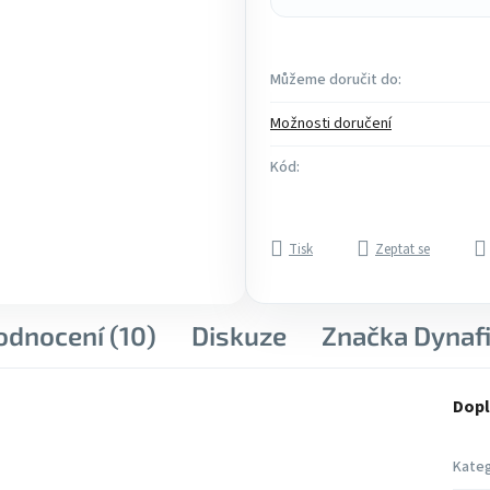
Můžeme doručit do:
Možnosti doručení
Kód:
Tisk
Zeptat se
odnocení (10)
Diskuze
Značka
Dynafi
Dopl
Kateg