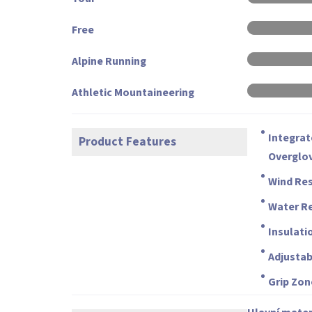
Free
Alpine Running
Athletic Mountaineering
Integra
Product Features
Overglo
Wind Res
Water Re
Insulati
Adjustab
Grip Zon