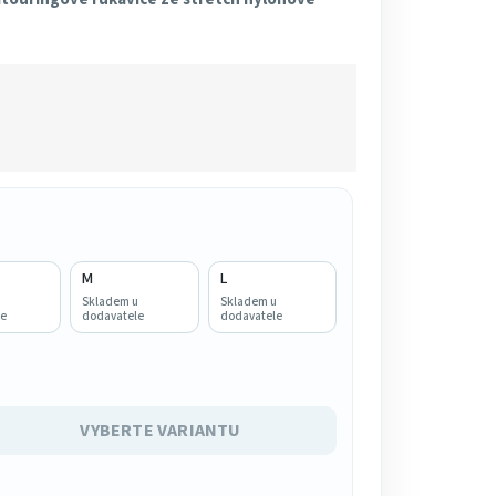
M
L
u
Skladem u
Skladem u
e
dodavatele
dodavatele
VYBERTE VARIANTU