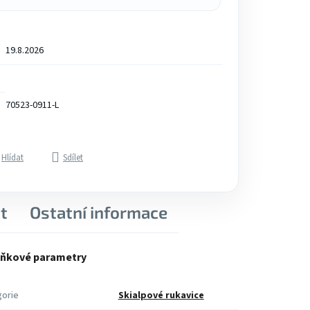
19.8.2026
70523-0911-L
Hlídat
Sdílet
t
Ostatní informace
ňkové parametry
orie
Skialpové rukavice