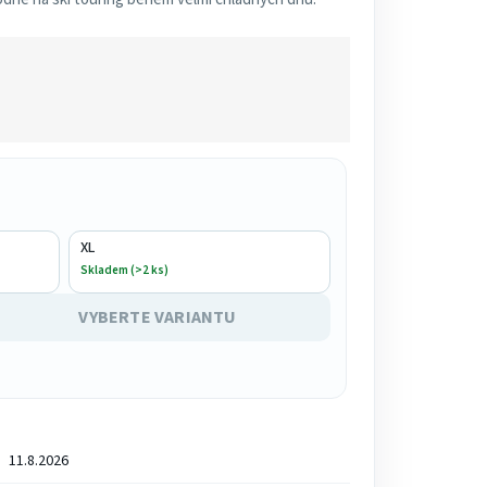
XL
Skladem (>2 ks)
VYBERTE VARIANTU
11.8.2026