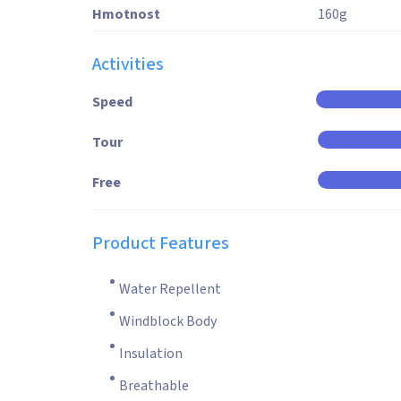
Hmotnost
160
g
Activities
Speed
Tour
Free
Product Features
Water Repellent
Windblock Body
Insulation
Breathable