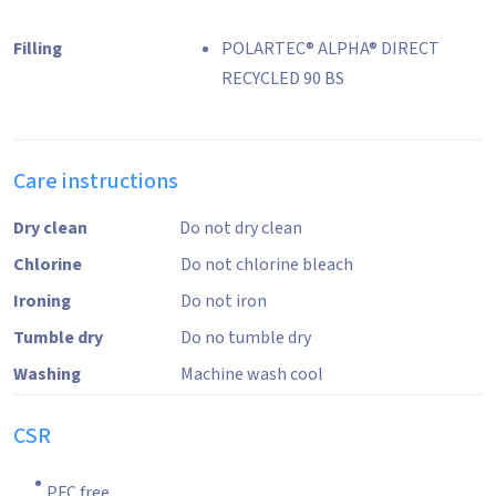
Filling
POLARTEC® ALPHA® DIRECT
RECYCLED 90 BS
Care instructions
Dry clean
Do not dry clean
Chlorine
Do not chlorine bleach
Ironing
Do not iron
Tumble dry
Do no tumble dry
Washing
Machine wash cool
CSR
PFC free