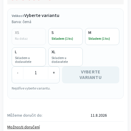
Měrná cena:
Vyberte variantu
Velikost
Barva: černá
XS
S
M
Na dotaz
Skladem (1 ks)
Skladem (1 ks)
L
XL
Skladem u
Skladem u
dodavatele
dodavatele
VYBERTE
-
+
VARIANTU
Nejdříve vyberte variantu.
Můžeme doručit do:
11.8.2026
Možnosti doručení