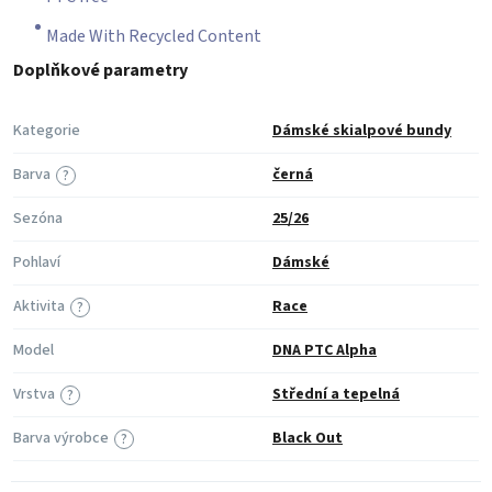
Made With Recycled Content
Doplňkové parametry
Kategorie
Dámské skialpové bundy
Barva
černá
?
Sezóna
25/26
Pohlaví
Dámské
Aktivita
Race
?
Model
DNA PTC Alpha
Vrstva
Střední a tepelná
?
Barva výrobce
Black Out
?