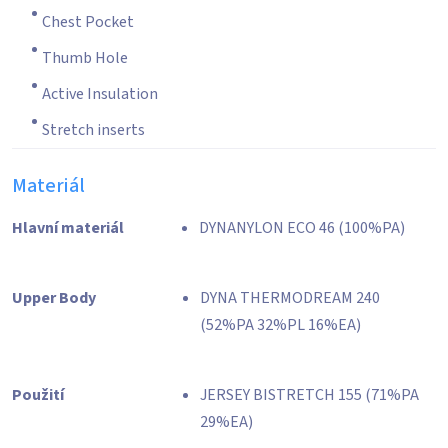
Chest Pocket
Thumb Hole
Active Insulation
Stretch inserts
Materiál
Hlavní materiál
DYNANYLON ECO 46 (100%PA)
Upper Body
DYNA THERMODREAM 240
(52%PA 32%PL 16%EA)
Použití
JERSEY BISTRETCH 155 (71%PA
29%EA)