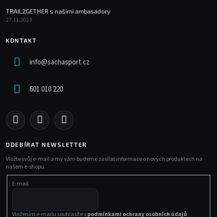
TRAIL2GETHER s našimi ambasadory
27.11.2023
KONTAKT
info
@
sachasport.cz
601 010 220
ODEBÍRAT NEWSLETTER
Vložte svůj e-mail a my vám budeme zasílat informace o nových produktech na
našem e-shopu.
E-mail
Vložením e-mailu souhlasíte s
podmínkami ochrany osobních údajů