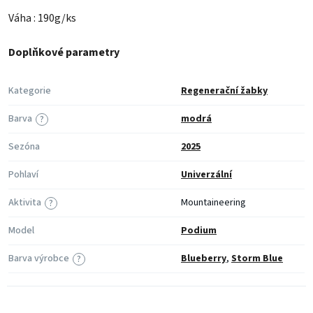
Váha : 190g/ks
Doplňkové parametry
Kategorie
Regenerační žabky
Barva
modrá
?
Sezóna
2025
Pohlaví
Univerzální
Aktivita
Mountaineering
?
Model
Podium
Barva výrobce
Blueberry
,
Storm Blue
?