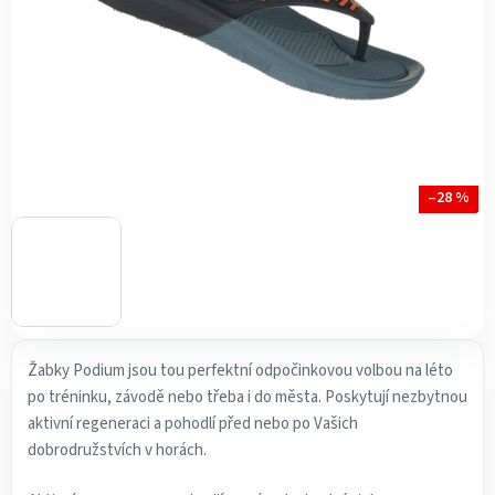
–28 %
Žabky Podium jsou tou perfektní odpočinkovou volbou na léto
po tréninku, závodě nebo třeba i do města. Poskytují nezbytnou
aktivní regeneraci a pohodlí před nebo po Vašich
dobrodružstvích v horách.