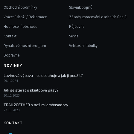
Obchodní podmínky
Slovník pojmů
Vrácení zboží / Reklamace
Zásady zpracování osobních údajů
Hodnocení obchodu
Půjčovna
Kontakt
Servis
Dynafit věrnostní program
Velikostní tabulky
Dopravné
NOVINKY
Lavinová výbava - co obsahuje a jak ji použít?
29.1.2024
Jak se starat o skialpové pásy?
20.12.2023
TRAIL2GETHER s našimi ambasadory
27.11.2023
KONTAKT