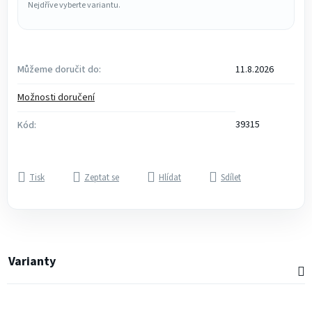
Nejdříve vyberte variantu.
Můžeme doručit do:
11.8.2026
Možnosti doručení
39315
Kód:
Tisk
Zeptat se
Hlídat
Sdílet
Varianty