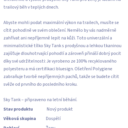
trailový běh v teplých dnech.
Abyste mohli podat maximální výkon na trailech, musíte se
cítit pohodlně ve svém oblečení. Nemělo by vás nadměrně
zahřívat ani nepříjemně lepit na kůži. Toto univerzální a
minimalistické tílko Sky Tank s prodyšnou a lehkou tkaninou
zajišťuje dlouhotrvající pohodlí a zároveň přináší dobrý pocit
díky své udržitelnosti: Je vyrobeno ze 100% recyklovaného
polyesteru a má certifikaci bluesign. Ošetření Polygiene
zabraňuje tvorbě nepříjemných pachů, takže se budete cítit
svěže od prvního do posledního kroku.
Sky Tank – připraveno na letní běhání.
Stav produktu
Nový produkt
Věková skupina
Dospělí