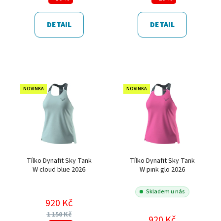
DETAIL
DETAIL
NOVINKA
NOVINKA
Tílko Dynafit Sky Tank
Tílko Dynafit Sky Tank
W cloud blue 2026
W pink glo 2026
Skladem u nás
920 Kč
1 150 Kč
920 Kč