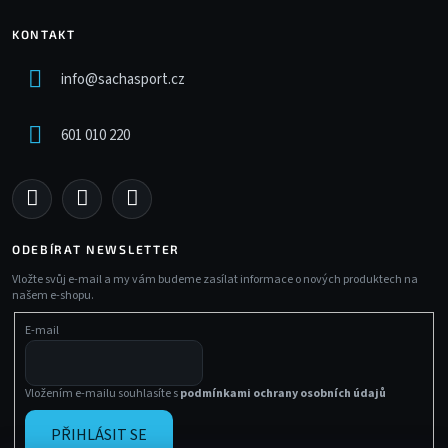
KONTAKT
info
@
sachasport.cz
601 010 220
ODEBÍRAT NEWSLETTER
Vložte svůj e-mail a my vám budeme zasílat informace o nových produktech na
našem e-shopu.
E-mail
Vložením e-mailu souhlasíte s
podmínkami ochrany osobních údajů
PŘIHLÁSIT SE