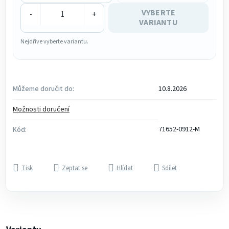
VYBERTE
-
+
VARIANTU
Nejdříve vyberte variantu.
Můžeme doručit do:
10.8.2026
Možnosti doručení
71652-0912-M
Kód:
Tisk
Zeptat se
Hlídat
Sdílet