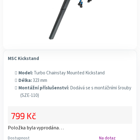
MSC Kickstand
Model:
Turbo Chainstay Mounted Kickstand
Délka:
323 mm
Montážní příslušenství:
Dodává se s montážními šrouby
(SZE-110)
799 Kč
Měrná cena:
Položka byla vyprodána…
Dostupnost
Na dotaz