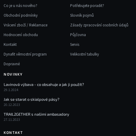
Co je u nás nového?
Potřebujete poradit?
Obchodní podmínky
Slovník pojmů
Vrácení zboží / Reklamace
Zásady zpracování osobních údajů
Hodnocení obchodu
Půjčovna
Kontakt
Servis
Dynafit věrnostní program
Velikostní tabulky
Dopravné
NOVINKY
Lavinová výbava - co obsahuje a jak ji použít?
29.1.2024
Jak se starat o skialpové pásy?
20.12.2023
TRAIL2GETHER s našimi ambasadory
27.11.2023
KONTAKT