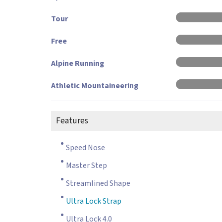
Tour
Free
Alpine Running
Athletic Mountaineering
Features
Speed Nose
Master Step
Streamlined Shape
Ultra Lock Strap
Ultra Lock 4.0