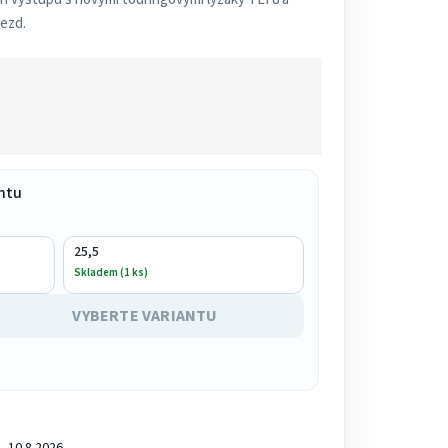
jezd.
ntu
25,5
Skladem (1 ks)
VYBERTE VARIANTU