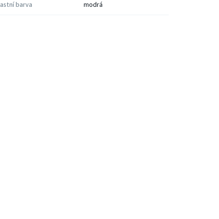
astní barva
modrá