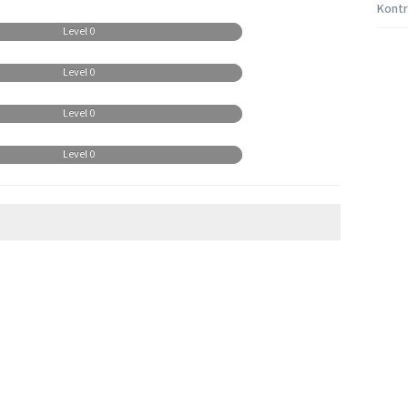
Kontr
Level 0
Level 0
Level 0
Level 0