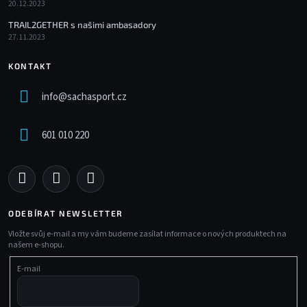
20.12.2023
TRAIL2GETHER s našimi ambasadory
27.11.2023
KONTAKT
info
@
sachasport.cz
601 010 220
ODEBÍRAT NEWSLETTER
Vložte svůj e-mail a my vám budeme zasílat informace o nových produktech na
našem e-shopu.
E-mail