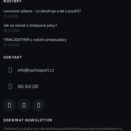
NOVINKY
Lavinová výbava - co obsahuje a jak ji použít?
29.1.2024
Jak se starat o skialpové pásy?
20.12.2023
TRAIL2GETHER s našimi ambasadory
27.11.2023
KONTAKT
info
@
sachasport.cz
601 010 220
ODEBÍRAT NEWSLETTER
Vložte svůj e-mail a my vám budeme zasílat informace o nových produktech na