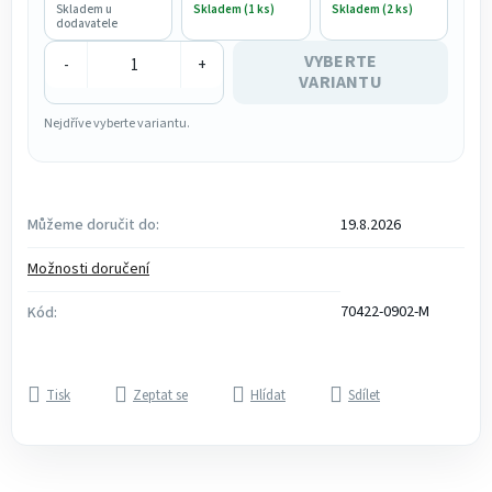
Skladem u
Skladem (1 ks)
Skladem (2 ks)
dodavatele
VYBERTE
-
+
VARIANTU
Nejdříve vyberte variantu.
Můžeme doručit do:
19.8.2026
Možnosti doručení
70422-0902-M
Kód:
Tisk
Zeptat se
Hlídat
Sdílet