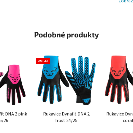
Zobraz
Podobné produkty
OUTLET
it DNA 2 pink
Rukavice Dynafit DNA 2
Rukavice Dyn
5/26
frost 24/25
cora