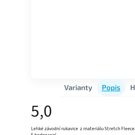
Varianty
Popis
H
5,0
Průměrné
Lehké závodní rukavice z materiálu Stretch Fleece
hodnocení