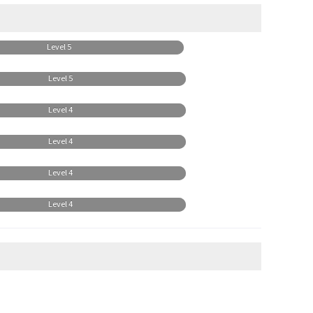
Level 5
Level 5
Level 4
Level 4
Level 4
Level 4