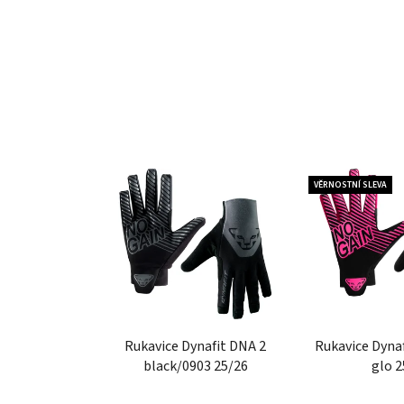
VĚRNOSTNÍ SLEVA
Rukavice Dynafit DNA 2
Rukavice Dynaf
black/0903 25/26
glo 2