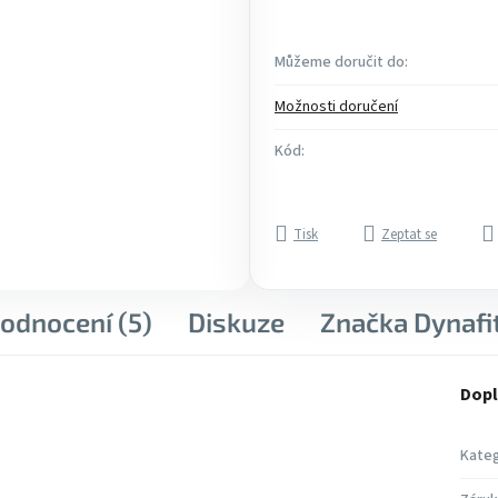
Můžeme doručit do:
Možnosti doručení
Kód:
Tisk
Zeptat se
odnocení (5)
Diskuze
Značka
Dynafi
Dopl
Kateg
.