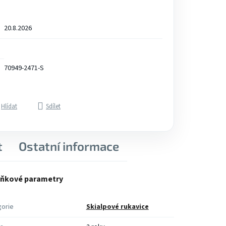
20.8.2026
70949-2471-S
Hlídat
Sdílet
t
Ostatní informace
ňkové parametry
orie
Skialpové rukavice