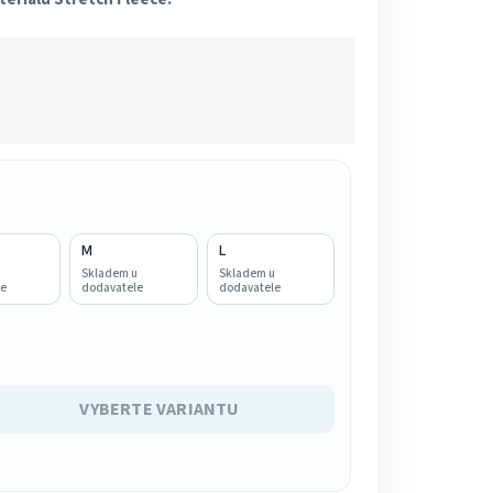
M
L
u
Skladem u
Skladem u
e
dodavatele
dodavatele
VYBERTE VARIANTU