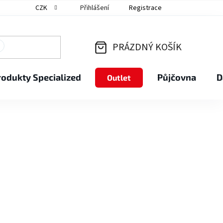
CZK
Přihlášení
Registrace
PRÁZDNÝ KOŠÍK
NÁKUPNÍ
rodukty Specialized
Půjčovna
D
Outlet
KOŠÍK