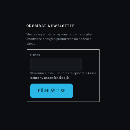
ODEBÍRAT NEWSLETTER
Vložte svůj e-mail a my vám budeme zasílat
informace o nových produktech na našem e-
shopu.
E-mail
Vložením e-mailu souhlasíte s
podmínkami
ochrany osobních údajů
PŘIHLÁSIT SE