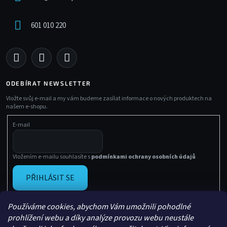
601 010 220
ODEBÍRAT NEWSLETTER
Vložte svůj e-mail a my vám budeme zasílat informace o nových produktech na
našem e-shopu.
E-mail
Vložením e-mailu souhlasíte s
podmínkami ochrany osobních údajů
PŘIHLÁSIT SE
Používáme cookies, abychom Vám umožnili pohodlné
prohlížení webu a díky analýze provozu webu neustále