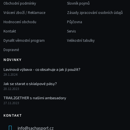
Obchodní podmínky
Slovník pojmů
Vrácení zboží / Reklamace
Zásady zpracování osobních údajů
Hodnocení obchodu
Půjčovna
Kontakt
Servis
Dynafit věrnostní program
Velikostní tabulky
Dopravné
NOVINKY
Lavinová výbava - co obsahuje a jak ji použít?
29.1.2024
Jak se starat o skialpové pásy?
20.12.2023
TRAIL2GETHER s našimi ambasadory
27.11.2023
KONTAKT
info
@
sachasport.cz