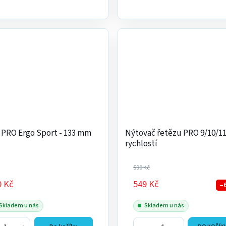
 PRO Ergo Sport - 133 mm
Nýtovač řetězu PRO 9/10/11
rychlostí
590 Kč
0 Kč
549 Kč
–
Skladem u nás
Skladem u nás