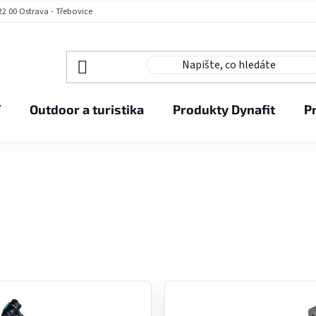
2 00 Ostrava - Třebovice
í
Outdoor a turistika
Produkty Dynafit
P