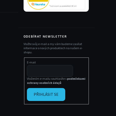
ODEBÍRAT NEWSLETTER
Vložte svůj e-mail a my vám budeme zasílat
informace o nových produktech na našem e-
shopu.
E-mail
Vložením e-mailu souhlasíte s
podmínkami
ochrany osobních údajů
PŘIHLÁSIT SE