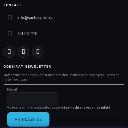
KONTAKT
info
@
sachasport.cz
601 010 220
ODEBÍRAT NEWSLETTER
Vložte svůj e-mail a my vám budeme zasílat informace o nových produktech na
našem e-shopu.
E-mail
Vložením e-mailu souhlasíte s
podmínkami ochrany osobních údajů
PŘIHLÁSIT SE