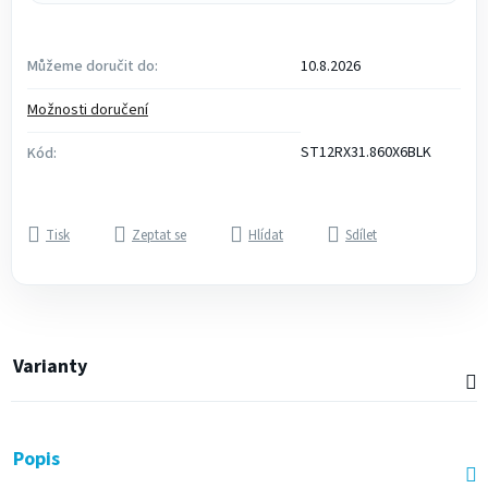
Můžeme doručit do:
10.8.2026
Možnosti doručení
ST12RX31.860X6BLK
Kód:
Tisk
Zeptat se
Hlídat
Sdílet
Varianty
Popis