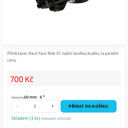
Představec Race Face Ride XC nabízí skvělou kvalitu za parádní
cenu.
700 Kč
Měrná cena:
60 mm · 6 °
Varianta
PŘIDAT DO KOŠÍKU
-
+
Skladem (1 ks)
• Doručení: 10.8.2026