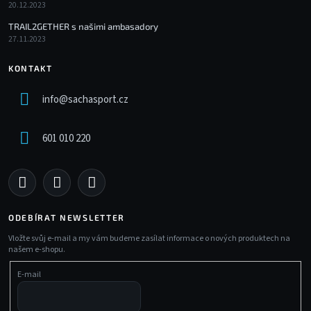
20.12.2023
TRAIL2GETHER s našimi ambasadory
27.11.2023
KONTAKT
info
@
sachasport.cz
601 010 220
ODEBÍRAT NEWSLETTER
Vložte svůj e-mail a my vám budeme zasílat informace o nových produktech na
našem e-shopu.
E-mail