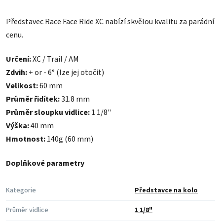
Představec Race Face Ride XC nabízí skvělou kvalitu za parádní
cenu.
Určení:
XC / Trail / AM
Zdvih:
+ or - 6° (lze jej otočit)
Velikost:
60 mm
Průměr řidítek:
31.8 mm
Průměr sloupku vidlice:
1 1/8"
Výška:
40 mm
Hmotnost:
140g (60 mm)
Doplňkové parametry
Kategorie
Představce na kolo
Průměr vidlice
1 1/8"