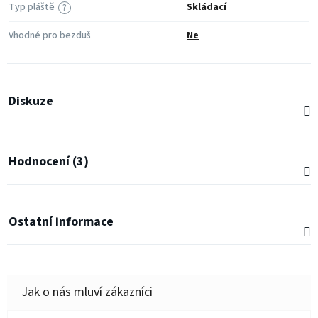
Typ pláště
Skládací
?
Vhodné pro bezduš
Ne
Diskuze
Hodnocení (3)
Ostatní informace