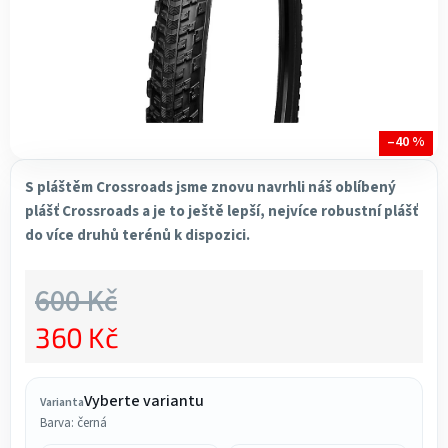
–40 %
S pláštěm Crossroads jsme znovu navrhli náš oblíbený
plášť Crossroads a je to ještě lepší, nejvíce robustní plášť
do více druhů terénů k dispozici.
600 Kč
360 Kč
Měrná cena:
Vyberte variantu
Varianta
Barva: černá