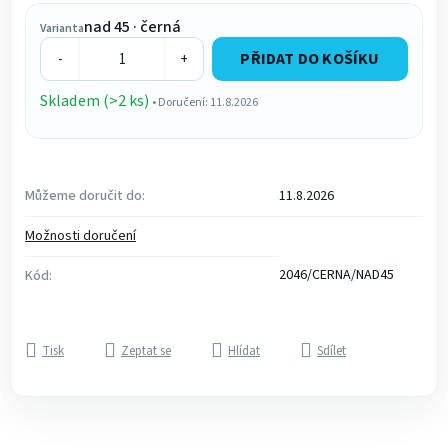
nad 45 · černá
Varianta
PŘIDAT DO KOŠÍKU
-
+
Skladem (>2 ks)
• Doručení: 11.8.2026
Můžeme doručit do:
11.8.2026
Možnosti doručení
2046/CERNA/NAD45
Kód:
Tisk
Zeptat se
Hlídat
Sdílet