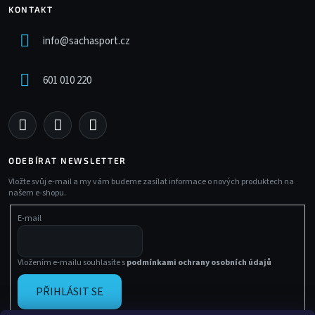
KONTAKT
info
@
sachasport.cz
601 010 220
ODEBÍRAT NEWSLETTER
Vložte svůj e-mail a my vám budeme zasílat informace o nových produktech na
našem e-shopu.
E-mail
Vložením e-mailu souhlasíte s
podmínkami ochrany osobních údajů
PŘIHLÁSIT SE