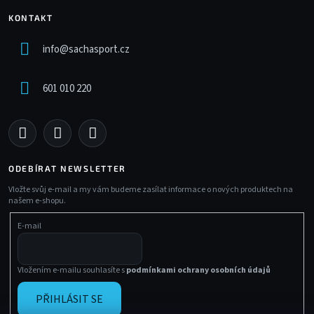
KONTAKT
info
@
sachasport.cz
601 010 220
ODEBÍRAT NEWSLETTER
Vložte svůj e-mail a my vám budeme zasílat informace o nových produktech na
našem e-shopu.
E-mail
Vložením e-mailu souhlasíte s
podmínkami ochrany osobních údajů
PŘIHLÁSIT SE