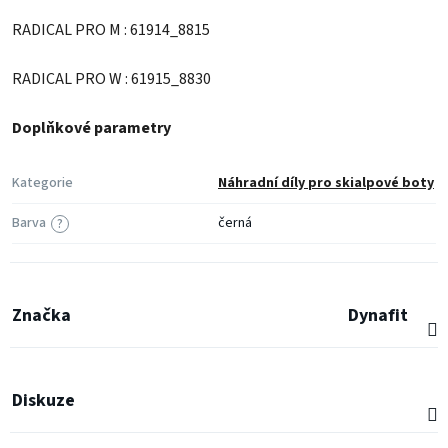
RADICAL PRO M : 61914_8815
RADICAL PRO W : 61915_8830
Doplňkové parametry
Kategorie
Náhradní díly pro skialpové boty
Barva
černá
?
Značka
Dynafit
Diskuze