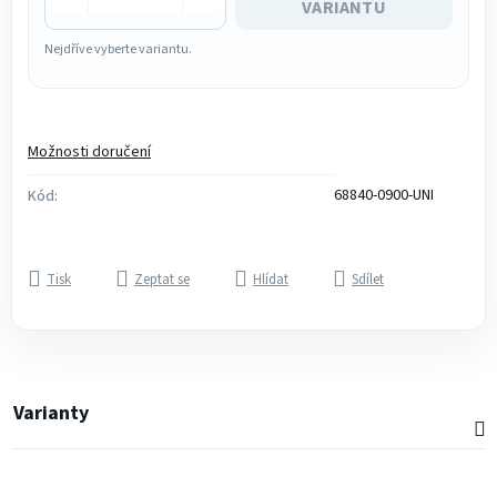
VARIANTU
Nejdříve vyberte variantu.
Možnosti doručení
68840-0900-UNI
Kód:
Tisk
Zeptat se
Hlídat
Sdílet
Varianty