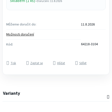
Skladem (1 ks)
• Doručení: 11.8.2026
Můžeme doručit do:
11.8.2026
Možnosti doručení
64218-3104
Kód:
Tisk
Zeptat se
Hlídat
Sdílet
Varianty