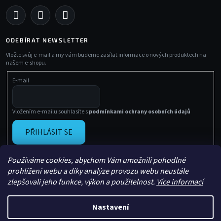
ODEBÍRAT NEWSLETTER
Vložte svůj e-mail a my vám budeme zasílat informace o nových produktech na
našem e-shopu.
E-mail
Vložením e-mailu souhlasíte s
podmínkami ochrany osobních údajů
PŘIHLÁSIT SE
Používáme cookies, abychom Vám umožnili pohodlné
prohlížení webu a díky analýze provozu webu neustále
zlepšovali jeho funkce, výkon a použitelnost.
Více informací
Nastavení
Vytvořil Shoptet