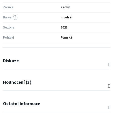
Záruka
2 roky
Barva
modrá
?
Sezóna
2023
Pohlaví
Pánské
Diskuze
Hodnocení (3)
Ostatní informace