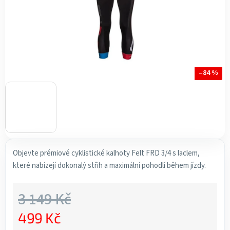
–84 %
Objevte prémiové cyklistické kalhoty Felt FRD 3/4 s laclem,
které nabízejí dokonalý střih a maximální pohodlí během jízdy.
3 149 Kč
499 Kč