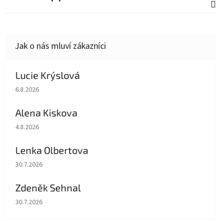
Lucie Krýslová
Hodnocení obchodu je 5 z 5 hvězdiček.
6.8.2026
Alena Kiskova
Hodnocení obchodu je 5 z 5 hvězdiček.
4.8.2026
Lenka Olbertova
Hodnocení obchodu je 5 z 5 hvězdiček.
30.7.2026
Zdeněk Sehnal
Hodnocení obchodu je 5 z 5 hvězdiček.
30.7.2026