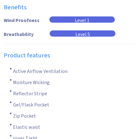
Benefits
Wind Proofness
Level 1
Breathability
Level 5
Product features
Active Airflow Ventilation
Moisture Wicking
Reflector Stripe
Gel/Flask Pocket
Zip Pocket
Elastic waist
Inner Tight