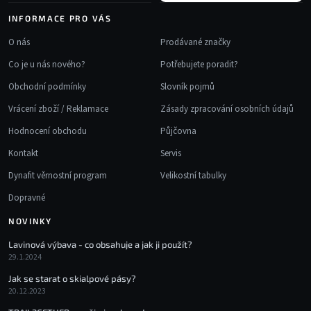
INFORMACE PRO VÁS
O nás
Prodávané značky
Co je u nás nového?
Potřebujete poradit?
Obchodní podmínky
Slovník pojmů
Vrácení zboží / Reklamace
Zásady zpracování osobních údajů
Hodnocení obchodu
Půjčovna
Kontakt
Servis
Dynafit věrnostní program
Velikostní tabulky
Dopravné
NOVINKY
Lavinová výbava - co obsahuje a jak ji použít?
29.1.2024
Jak se starat o skialpové pásy?
20.12.2023