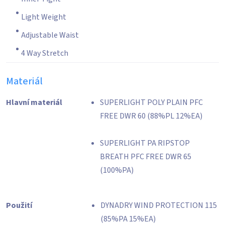
Light Weight
Adjustable Waist
4 Way Stretch
Materiál
Hlavní materiál
SUPERLIGHT POLY PLAIN PFC
FREE DWR 60 (88%PL 12%EA)
SUPERLIGHT PA RIPSTOP
BREATH PFC FREE DWR 65
(100%PA)
Použití
DYNADRY WIND PROTECTION 115
(85%PA 15%EA)