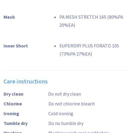
Mesh
PA MESH STRETCH 165 (80%PA
20%EA)
Inner Short
SUPERDRY PLUS FORATO 105
(73%PA 27%EA)
Care instructions
Dry clean
Do not dry clean
Chlorine
Do not chlorine bleach
Ironing
Cold ironing
Tumble dry
Do no tumble dry