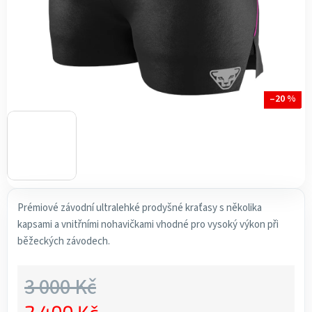
–20 %
Prémiové závodní ultralehké prodyšné kraťasy s několika
kapsami a vnitřními nohavičkami vhodné pro vysoký výkon při
běžeckých závodech.
3 000 Kč