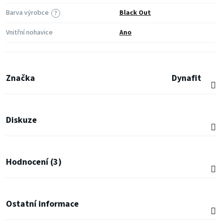
Barva výrobce
Black Out
?
Vnitřní nohavice
Ano
Značka
Dynafit
Diskuze
Hodnocení (3)
Ostatní informace