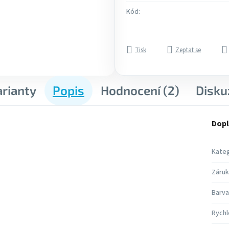
Kód:
Tisk
Zeptat se
arianty
Popis
Hodnocení (2)
Disku
Dopl
Kateg
Záruk
Barva
Rychl