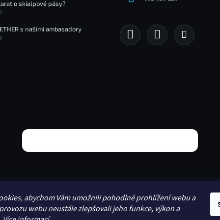
tarat o skialpové pásy?
3
ETHER s našimi ambasadory
3
ookies, abychom Vám umožnili pohodlné prohlížení webu a
 provozu webu neustále zlepšovali jeho funkce, výkon a
.
Více informací