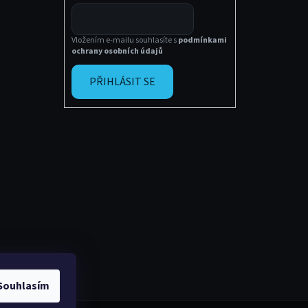
Vložením e-mailu souhlasíte s
podmínkami
ochrany osobních údajů
PŘIHLÁSIT SE
Souhlasím