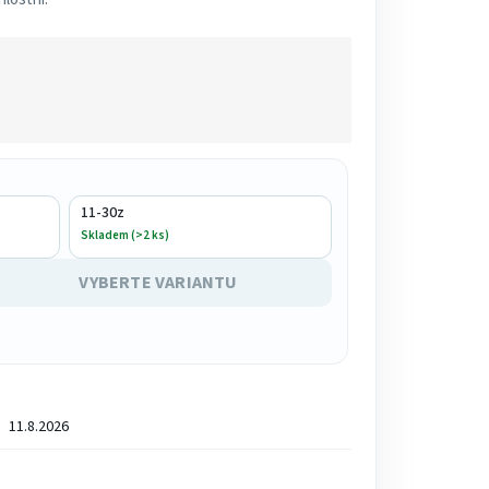
11-30z
Skladem (>2 ks)
VYBERTE VARIANTU
11.8.2026