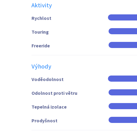
Aktivity
Rychlost
Touring
Freeride
Výhody
Voděodolnost
Odolnost proti větru
Tepelná izolace
Prodyšnost