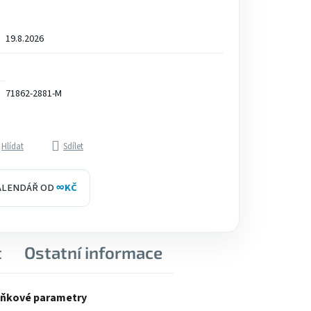
19.8.2026
71862-2881-M
Hlídat
Sdílet
KALENDÁŘ OD
∞
KČ
t
Ostatní informace
ňkové parametry