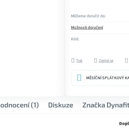
Můžeme doručit do:
Možnosti doručení
Kód:
Tisk
Zeptat se
MĚSÍČNÍ SPLÁTKOVÝ 
odnocení (1)
Diskuze
Značka
Dynafi
Dopl