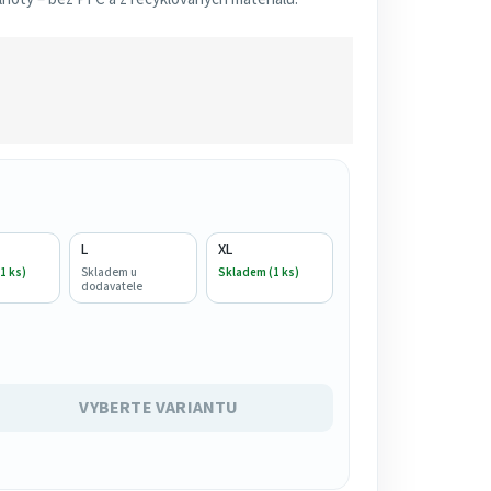
L
XL
1 ks)
Skladem u
Skladem (1 ks)
dodavatele
VYBERTE VARIANTU