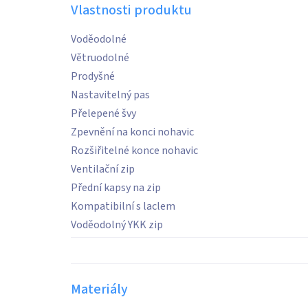
Vlastnosti produktu
Voděodolné
Větruodolné
Prodyšné
Nastavitelný pas
Přelepené švy
Zpevnění na konci nohavic
Rozšiřitelné konce nohavic
Ventilační zip
Přední kapsy na zip
Kompatibilní s laclem
Voděodolný YKK zip
Materiály