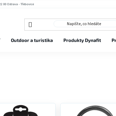
2 00 Ostrava - Třebovice
í
Outdoor a turistika
Produkty Dynafit
P