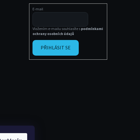
E-mail
Vložením e-mailu souhlasíte s
podmínkami
ochrany osobních údajů
PŘIHLÁSIT SE