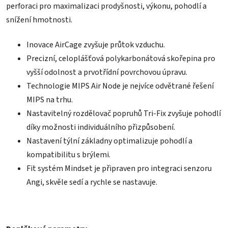
perforaci pro maximalizaci prodyšnosti, výkonu, pohodlí a
snížení hmotnosti.
Inovace AirCage zvyšuje průtok vzduchu.
Precizní, celoplášťová polykarbonátová skořepina pro
vyšší odolnost a prvotřídní povrchovou úpravu.
Technologie MIPS Air Node je nejvíce odvětrané řešení
MIPS na trhu.
Nastavitelný rozdělovač popruhů Tri-Fix zvyšuje pohodlí
díky možnosti individuálního přizpůsobení.
Nastavení týlní základny optimalizuje pohodlí a
kompatibilitu s brýlemi.
Fit systém Mindset je připraven pro integraci senzoru
Angi, skvěle sedí a rychle se nastavuje.