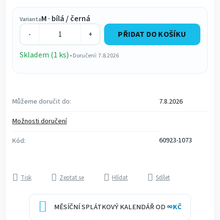
Měrná cena:
M · bílá / černá
Varianta
PŘIDAT DO KOŠÍKU
-
+
Skladem (1 ks)
• Doručení: 7.8.2026
Můžeme doručit do:
7.8.2026
Možnosti doručení
60923-1073
Kód:
Tisk
Zeptat se
Hlídat
Sdílet
MĚSÍČNÍ SPLÁTKOVÝ KALENDÁŘ OD
∞
KČ