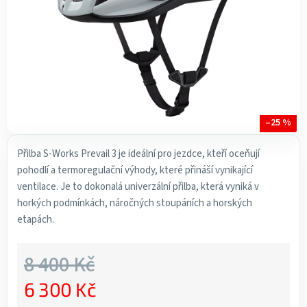
–25 %
Přilba S-Works Prevail 3 je ideální pro jezdce, kteří oceňují
pohodlí a termoregulační výhody, které přináší vynikající
ventilace. Je to dokonalá univerzální přilba, která vyniká v
horkých podmínkách, náročných stoupáních a horských
etapách.
8 400 Kč
6 300 Kč