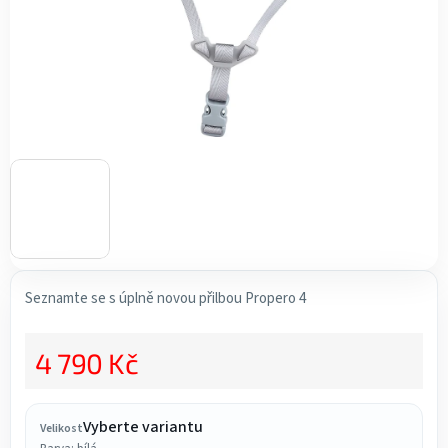
Seznamte se s úplně novou přilbou Propero 4
4 790 Kč
Měrná cena:
Vyberte variantu
Velikost