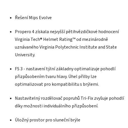
Řešení Mips Evolve
Propero 4 získala nejvyšší pětihvězdičkové hodnocení
Virginia Tech® Helmet Rating™ od mezinárodně
uznávaného Virginia Polytechnic Institute and State
University.
FS 3 - nastavení týlní základny optimalizuje pohodlí
přizpůsobením tvaru hlavy. Úhel přilby lze
optimalizovat pro kompatibilitu s brýlemi.
Nastavitelný rozdělovač popruhů Tri-Fix zvyšuje pohodlí
díky možnosti individuálního přizpůsobení.
Úložný prostor pro sluneční brýle