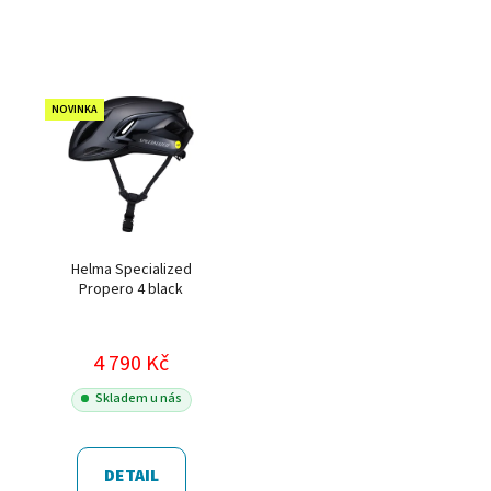
NOVINKA
Helma Specialized
Propero 4 black
4 790 Kč
Skladem u nás
DETAIL