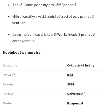
Tenké 10mm popruhy pro větší pohodlí
Mikro kanálky a velké zadní větrací otvory pro lepší
ventilaci
Design přední části jako u S-Works Evade 3 pro lepší
aerodynamiku
Doplňkové parametry
Kategorie
Cyklistické helmy
Barva
bílá
?
Sezóna
2024
Pohlaví
Univerzální
Model
Propero 4