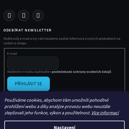
ODEBÍRAT NEWSLETTER
Vložte svůj e-mail a my vám budeme zasílat informace o nových produktech na
našem e-shopu.
E-mail
Vložením e-mailu souhlasíte s
podmínkami ochrany osobních údajů
PŘIHLÁSIT SE
Používáme cookies, abychom Vám umožnili pohodlné
prohlížení webu a díky analýze provozu webu neustále
zlepšovali jeho funkce, výkon a použitelnost.
Více informací
Nastavení