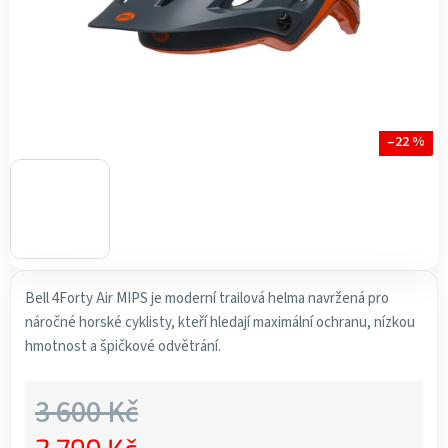
–22 %
Bell 4Forty Air MIPS je moderní trailová helma navržená pro
náročné horské cyklisty, kteří hledají maximální ochranu, nízkou
hmotnost a špičkové odvětrání.
3 600 Kč