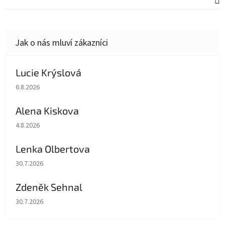
Lucie Krýslová
Hodnocení obchodu je 5 z 5 hvězdiček.
6.8.2026
Alena Kiskova
Hodnocení obchodu je 5 z 5 hvězdiček.
4.8.2026
Lenka Olbertova
Hodnocení obchodu je 5 z 5 hvězdiček.
30.7.2026
Zdeněk Sehnal
Hodnocení obchodu je 5 z 5 hvězdiček.
30.7.2026