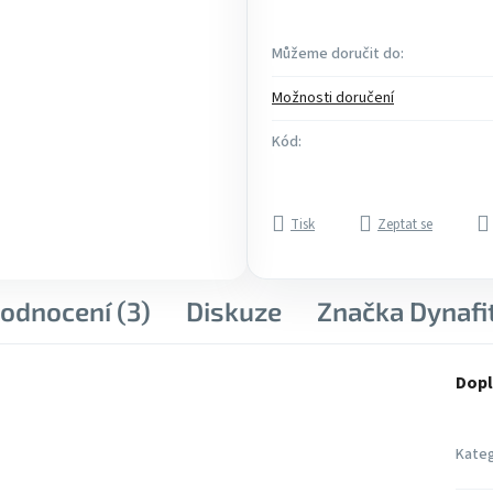
Můžeme doručit do:
Možnosti doručení
Kód:
Tisk
Zeptat se
odnocení (3)
Diskuze
Značka
Dynafi
Dopl
Kateg