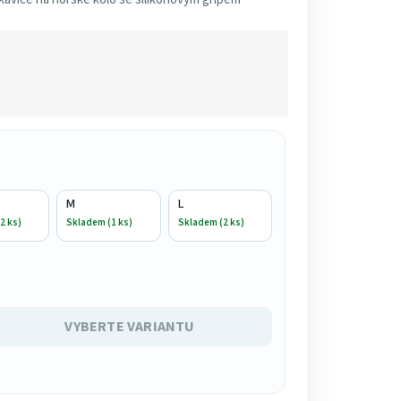
M
L
2 ks)
Skladem (1 ks)
Skladem (2 ks)
VYBERTE VARIANTU