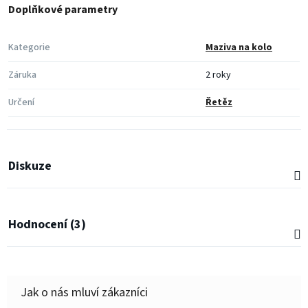
Doplňkové parametry
Kategorie
Maziva na kolo
Záruka
2 roky
Určení
Řetěz
Diskuze
Hodnocení (3)