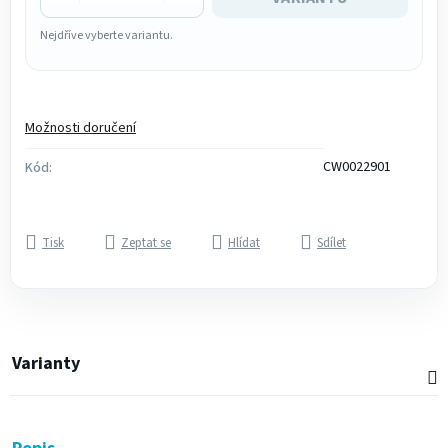
Nejdříve vyberte variantu.
Možnosti doručení
CW0022901
Kód:
Tisk
Zeptat se
Hlídat
Sdílet
Varianty