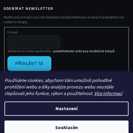
ODEBÍRAT NEWSLETTER
Vložte svůj e-mail a my vám budeme zasílat informace o nových produktech na
našem e-shopu.
E-mail
Vložením e-mailu souhlasíte s
podmínkami ochrany osobních údajů
PŘIHLÁSIT SE
Používáme cookies, abychom Vám umožnili pohodlné
prohlížení webu a díky analýze provozu webu neustále
zlepšovali jeho funkce, výkon a použitelnost.
Více informací
Nastavení
Vytvořil Shoptet
Copyright 2026
Sachasport
. Všechna práva vyhrazena.
Souhlasím