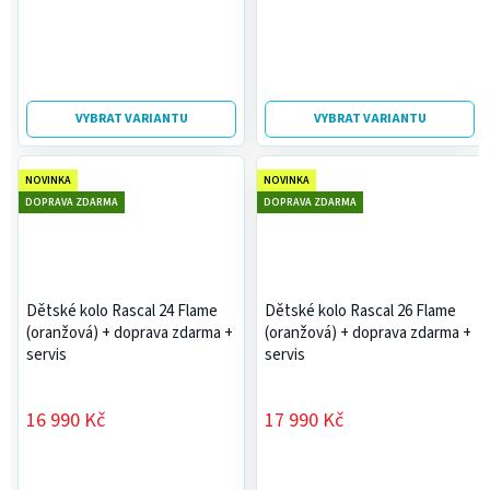
VYBRAT VARIANTU
VYBRAT VARIANTU
NOVINKA
NOVINKA
DOPRAVA ZDARMA
DOPRAVA ZDARMA
Dětské kolo Rascal 24 Flame
Dětské kolo Rascal 26 Flame
(oranžová)
+ doprava zdarma +
(oranžová)
+ doprava zdarma +
servis
servis
16 990 Kč
17 990 Kč