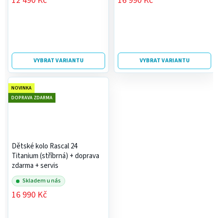
12 490 Kč
16 990 Kč
VYBRAT VARIANTU
VYBRAT VARIANTU
NOVINKA
DOPRAVA ZDARMA
Dětské kolo Rascal 24
Titanium (stříbrná)
+ doprava
zdarma + servis
Skladem u nás
16 990 Kč