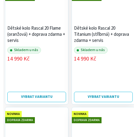
Dětské kolo Rascal 20 Flame
Dětské kolo Rascal 20
(oranžová)
+ doprava zdarma +
Titanium (stříbrná)
+ doprava
servis
zdarma + servis
Skladem u nás
Skladem u nás
14 990 Kč
14 990 Kč
VYBRAT VARIANTU
VYBRAT VARIANTU
NOVINKA
NOVINKA
DOPRAVA ZDARMA
DOPRAVA ZDARMA