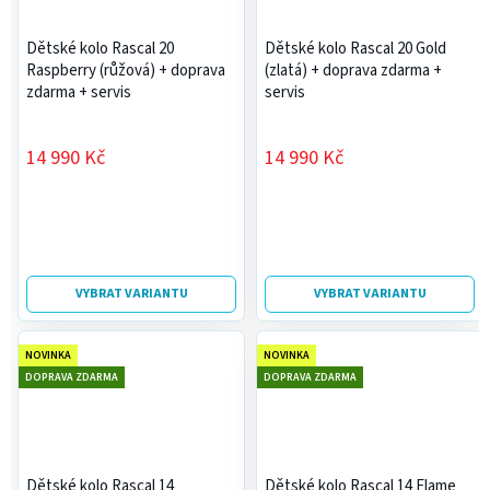
Dětské kolo Rascal 20
Dětské kolo Rascal 20 Gold
Raspberry (růžová)
+ doprava
(zlatá)
+ doprava zdarma +
zdarma + servis
servis
14 990 Kč
14 990 Kč
VYBRAT VARIANTU
VYBRAT VARIANTU
NOVINKA
NOVINKA
DOPRAVA ZDARMA
DOPRAVA ZDARMA
Dětské kolo Rascal 14
Dětské kolo Rascal 14 Flame