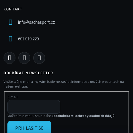
KONTAKT
info
@
sachasport.cz
601 010 220
ODEBÍRAT NEWSLETTER
Vložte svůj e-mail a my vám budeme zasílat informace o nových produktech na
našem e-shopu.
E-mail
Vložením e-mailu souhlasíte s
podmínkami ochrany osobních údajů
PŘIHLÁSIT SE