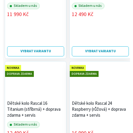
Skladem u nás
Skladem u nás
11 990 Kč
12 490 Kč
VYBRAT VARIANTU
VYBRAT VARIANTU
NOVINKA
NOVINKA
DOPRAVA ZDARMA
DOPRAVA ZDARMA
Dětské kolo Rascal 16
Dětské kolo Rascal 24
Titanium (stříbrná)
+ doprava
Raspberry (růžová)
+ doprava
zdarma + servis
zdarma + servis
Skladem u nás