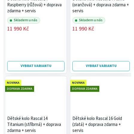
Raspberry (růžová)
+ doprava
(oranžová)
+ doprava zdarma +
zdarma + servis
servis
Skladem u nás
Skladem u nás
11 990 Kč
11 990 Kč
VYBRAT VARIANTU
VYBRAT VARIANTU
NOVINKA
NOVINKA
DOPRAVA ZDARMA
DOPRAVA ZDARMA
Dětské kolo Rascal 14
Dětské kolo Rascal 16 Gold
Titanium (stříbrná)
+ doprava
(zlatá)
+ doprava zdarma +
zdarma + servis
servis