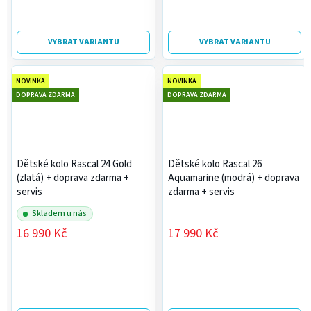
VYBRAT VARIANTU
VYBRAT VARIANTU
NOVINKA
NOVINKA
DOPRAVA ZDARMA
DOPRAVA ZDARMA
Dětské kolo Rascal 24 Gold
Dětské kolo Rascal 26
(zlatá)
+ doprava zdarma +
Aquamarine (modrá)
+ doprava
servis
zdarma + servis
Skladem u nás
16 990 Kč
17 990 Kč