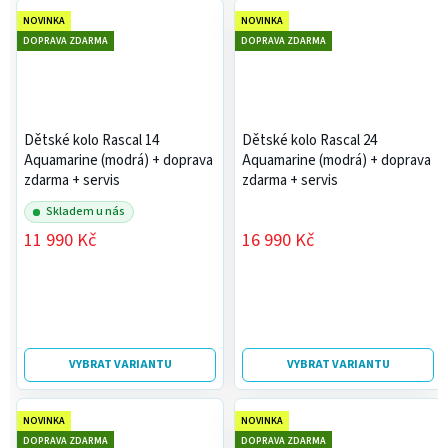
NOVINKA
NOVINKA
DOPRAVA ZDARMA
DOPRAVA ZDARMA
Dětské kolo Rascal 14
Dětské kolo Rascal 24
Aquamarine (modrá)
+ doprava
Aquamarine (modrá)
+ doprava
zdarma + servis
zdarma + servis
Skladem u nás
11 990 Kč
16 990 Kč
VYBRAT VARIANTU
VYBRAT VARIANTU
NOVINKA
NOVINKA
DOPRAVA ZDARMA
DOPRAVA ZDARMA