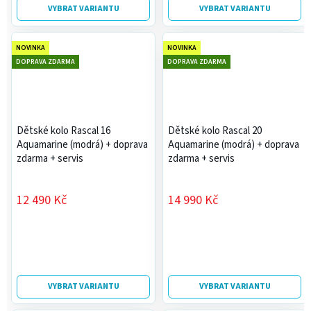
VYBRAT VARIANTU
VYBRAT VARIANTU
NOVINKA
NOVINKA
DOPRAVA ZDARMA
DOPRAVA ZDARMA
Dětské kolo Rascal 16
Dětské kolo Rascal 20
Aquamarine (modrá)
+ doprava
Aquamarine (modrá)
+ doprava
zdarma + servis
zdarma + servis
12 490 Kč
14 990 Kč
VYBRAT VARIANTU
VYBRAT VARIANTU