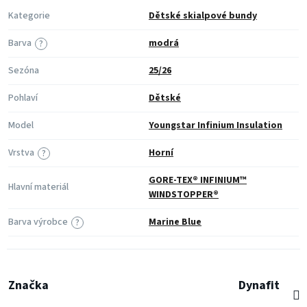
Kategorie
Dětské skialpové bundy
Barva
modrá
?
Sezóna
25/26
Pohlaví
Dětské
Model
Youngstar Infinium Insulation
Vrstva
Horní
?
GORE-TEX® INFINIUM™
Hlavní materiál
WINDSTOPPER®
Barva výrobce
Marine Blue
?
Značka
Dynafit