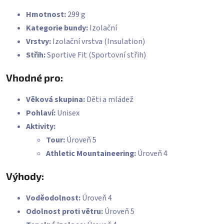
Hmotnost:
299 g
Kategorie bundy:
Izolační
Vrstvy:
Izolační vrstva (Insulation)
Střih:
Sportive Fit (Sportovní střih)
Vhodné pro:
Věková skupina:
Děti a mládež
Pohlaví:
Unisex
Aktivity:
Tour:
Úroveň 5
Athletic Mountaineering:
Úroveň 4
Výhody:
Voděodolnost:
Úroveň 4
Odolnost proti větru:
Úroveň 5