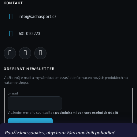
KONTAKT
info
@
sachasport.cz
601 010 220
ODEBÍRAT NEWSLETTER
Vložte svůj e-mail a my vám budeme zasílat informace o nových produktech na
našem e-shopu.
E-mail
Vložením e-mailu souhlasíte s
podmínkami ochrany osobních údajů
PŘIHLÁSIT SE
Používáme cookies, abychom Vám umožnili pohodlné