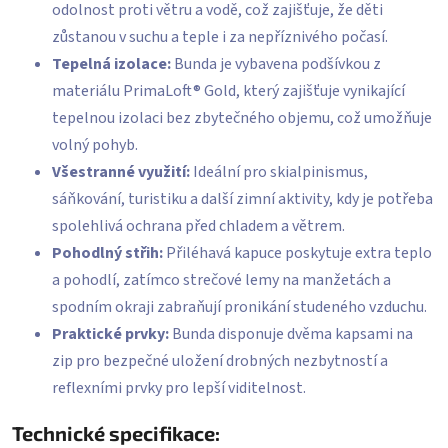
odolnost proti větru a vodě, což zajišťuje, že děti
zůstanou v suchu a teple i za nepříznivého počasí.
Tepelná izolace:
Bunda je vybavena podšívkou z
materiálu PrimaLoft® Gold, který zajišťuje vynikající
tepelnou izolaci bez zbytečného objemu, což umožňuje
volný pohyb.
Všestranné využití:
Ideální pro skialpinismus,
sáňkování, turistiku a další zimní aktivity, kdy je potřeba
spolehlivá ochrana před chladem a větrem.
Pohodlný střih:
Přiléhavá kapuce poskytuje extra teplo
a pohodlí, zatímco strečové lemy na manžetách a
spodním okraji zabraňují pronikání studeného vzduchu.
Praktické prvky:
Bunda disponuje dvěma kapsami na
zip pro bezpečné uložení drobných nezbytností a
reflexními prvky pro lepší viditelnost.
Technické specifikace: