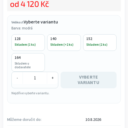
od
4 120 Kč
Měrná cena:
Vyberte variantu
Velikost
Barva: modrá
128
140
152
Skladem (1 ks)
Skladem (>2 ks)
Skladem (2 ks)
164
Skladem u
dodavatele
VYBERTE
-
+
VARIANTU
Nejdříve vyberte variantu.
Můžeme doručit do:
10.8.2026